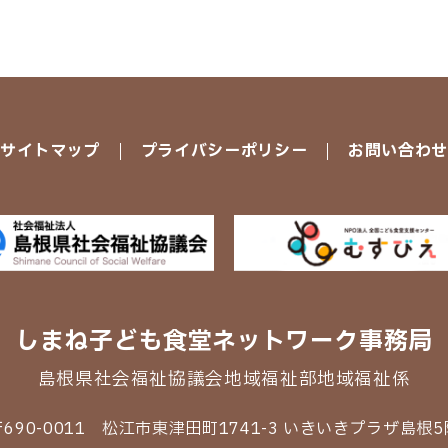
サイトマップ
プライバシーポリシー
お問い合わ
しまね子ども食堂
ネットワーク事務局
島根県社会福祉協議会
地域福祉部地域福祉係
〒690-0011 松江市東津田町1741-3
いきいきプラザ島根5