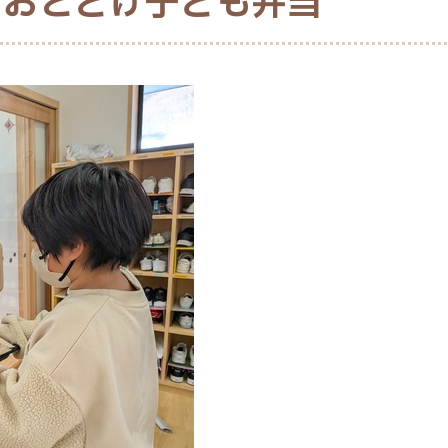
におとどけ子ども弁当