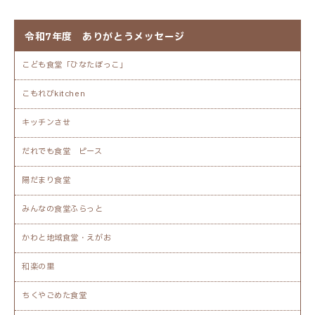
令和7年度 ありがとうメッセージ
こども食堂「ひなたぼっこ」
こもれびkitchen
キッチンさせ
だれでも食堂 ピース
陽だまり食堂
みんなの食堂ふらっと
かわと地域食堂・えがお
和楽の里
ちくやごめた食堂