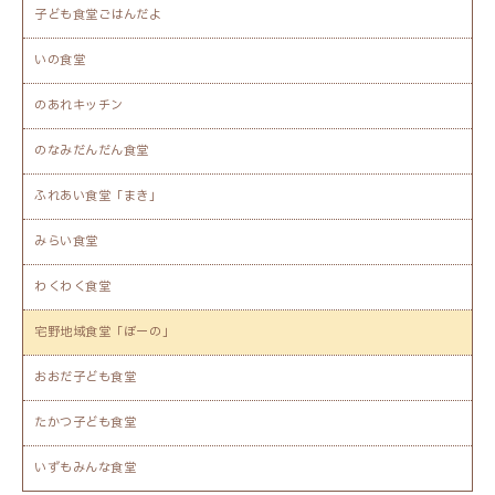
子ども食堂ごはんだよ
いの食堂
のあれキッチン
のなみだんだん食堂
ふれあい食堂「まき」
みらい食堂
わくわく食堂
宅野地域食堂「ぼーの」
おおだ子ども食堂
たかつ子ども食堂
いずもみんな食堂