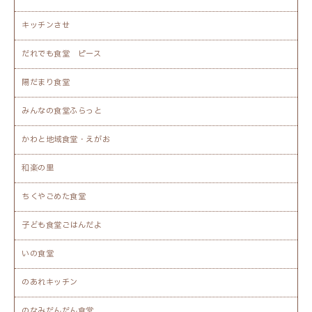
キッチンさせ
だれでも食堂 ピース
陽だまり食堂
みんなの食堂ふらっと
かわと地域食堂・えがお
和楽の里
ちくやごめた食堂
子ども食堂ごはんだよ
いの食堂
のあれキッチン
のなみだんだん食堂