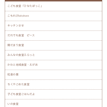
こども食堂「ひなたぼっこ」
こもれびkitchen
キッチンさせ
だれでも食堂 ピース
陽だまり食堂
みんなの食堂ふらっと
かわと地域食堂・えがお
和楽の里
ちくやごめた食堂
子ども食堂ごはんだよ
いの食堂