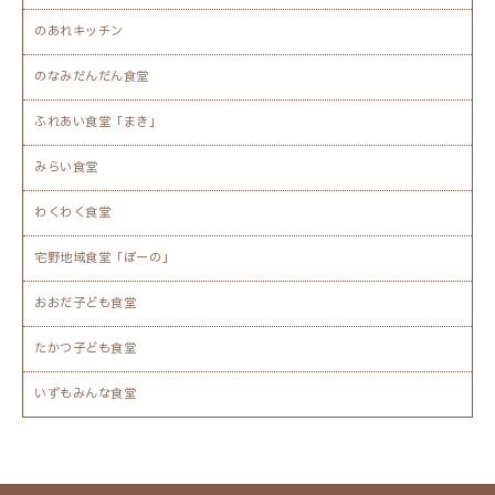
のあれキッチン
のなみだんだん食堂
ふれあい食堂「まき」
みらい食堂
わくわく食堂
宅野地域食堂「ぼーの」
おおだ子ども食堂
たかつ子ども食堂
いずもみんな食堂