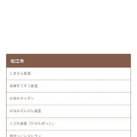
松江市
こまさん食堂
城東すくすく食堂
のあれキッチン
のなみだんだん食堂
こども食堂「ひなたぼっこ」
母衣っこレストラン