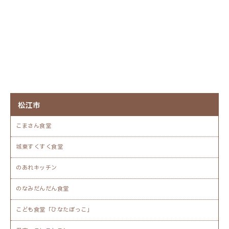
松江市
こまさん食堂
城東すくすく食堂
のあれキッチン
のなみだんだん食堂
こども食堂「ひなたぼっこ」