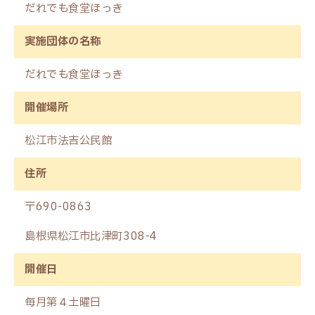
だれでも食堂ほっき
実施団体の名称
だれでも食堂ほっき
開催場所
松江市法吉公民館
住所
〒690-0863
島根県松江市比津町308-4
開催日
毎月第４土曜日