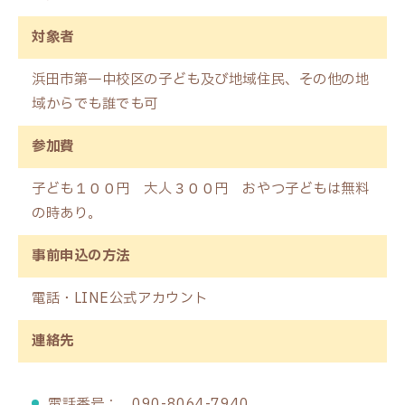
対象者
浜田市第一中校区の子ども及び地域住民、その他の地
域からでも誰でも可
参加費
子ども１００円 大人３００円 おやつ子どもは無料
の時あり。
事前申込の方法
電話・LINE公式アカウント
連絡先
電話番号： 090-8064-7940