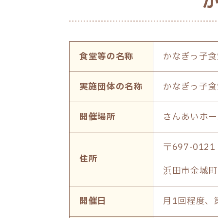
食堂等の名称
かなぎっ子食
実施団体の名称
かなぎっ子
開催場所
さんあいホ
〒697-0121
住所
浜田市金城町下
開催日
月1回程度、