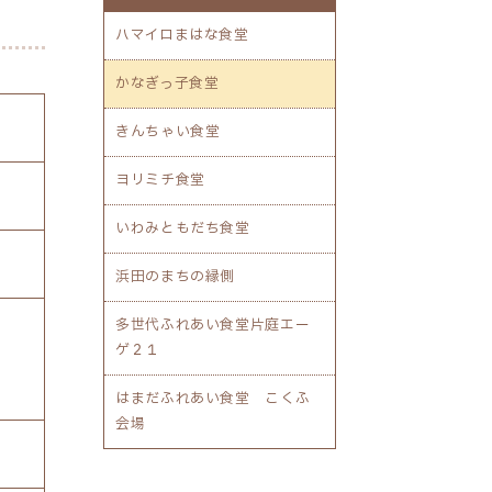
ハマイロまはな食堂
かなぎっ子食堂
きんちゃい食堂
ヨリミチ食堂
いわみともだち食堂
浜田のまちの縁側
多世代ふれあい食堂片庭エー
ゲ２１
はまだふれあい食堂 こくふ
会場