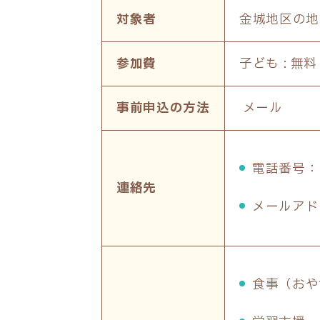
対象者
金城地区の
参加費
子ども : 無
事前申込の方法
メール
電話番号： 0
連絡先
メールアドレス
食事（おや