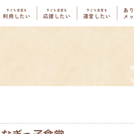
あ
子ども食堂を
子ども食堂を
子ども食堂を
利用したい
応援したい
運営したい
メ