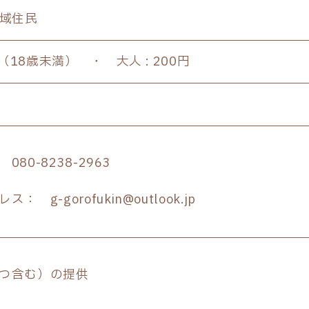
地域住民
料（18歳未満） ・ 大人 : 200円
80-8238-2963
： g-gorofukin@outlook.jp
つ含む）の提供