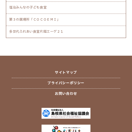
塩冶みんなの子ども食堂
第３の居場所「ＣＯＣＯＥＭＩ」
多世代ふれあい食堂片庭エーゲ２１
サイトマップ
プライバシーポリシー
お問い合わせ