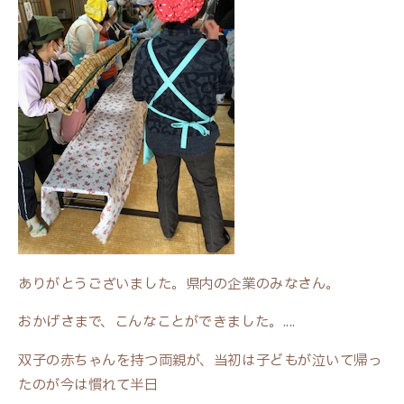
ありがとうございました。県内の企業のみなさん。
おかげさまで、こんなことができました。....
双子の赤ちゃんを持つ両親が、当初は子どもが泣いて帰っ
たのが今は慣れて半日