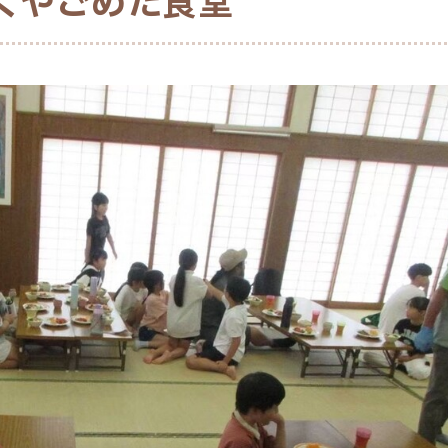
くやごめた食堂