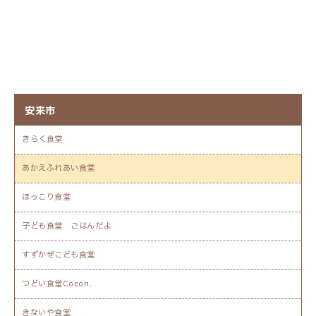
安来市
きらく食堂
あかえふれあい食堂
ほっこり食堂
子ども食堂 ごはんだよ
すずかぜこども食堂
つどい食堂Cocon.
きないや食堂