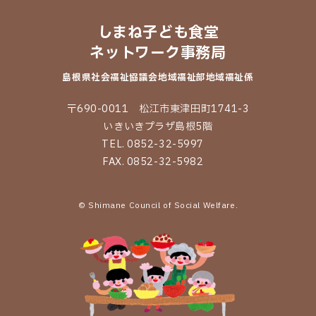
しまね子ども食堂
ネットワーク事務局
島根県社会福祉協議会
地域福祉部地域福祉係
〒690-0011 松江市東津田町1741-3
いきいきプラザ島根5階
TEL. 0852-32-5997
FAX. 0852-32-5982
© Shimane Council of Social Welfare.