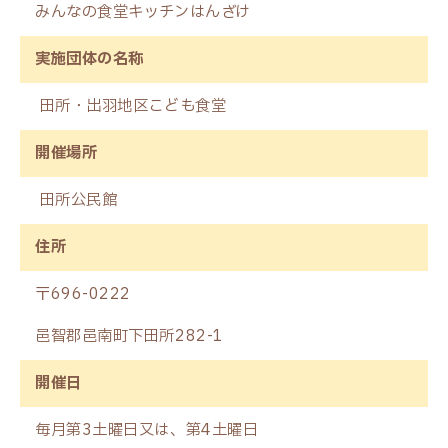
みんなの食堂キッチンはんざけ
実施団体の名称
田所・出羽地区こども食堂
開催場所
田所公民館
住所
〒696-0222
邑智郡邑南町下田所282-1
開催日
毎月第3土曜日又は、第4土曜日