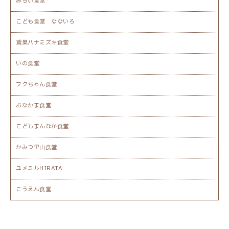
みらい食堂
こども食堂 なないろ
鳶巣ハナミズキ食堂
いの食堂
フクちゃん食堂
おなかま食堂
こどもまんなか食堂
かみつ里山食堂
ユメミルHIRATA
こうえん食堂