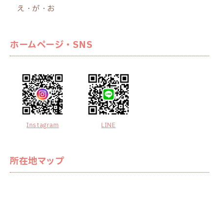
え・が・お
ホームページ・SNS
Instagram
LINE
所在地マップ