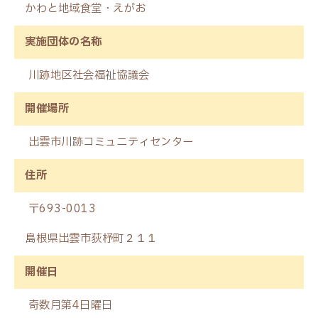
かわと地域食堂・えがお
実施団体の名称
川跡地区社会福祉協議会
開催場所
出雲市川跡コミュニティセンター
住所
〒693-0013
島根県出雲市荻杼町２１１
開催日
奇数月第4日曜日