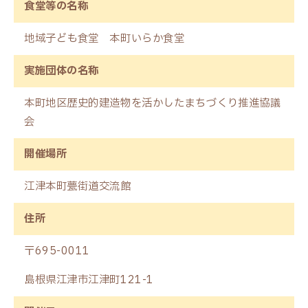
食堂等の名称
地域子ども食堂 本町いらか食堂
実施団体の名称
本町地区歴史的建造物を活かしたまちづくり推進協議
会
開催場所
江津本町甍街道交流館
住所
〒695-0011
島根県江津市江津町121-1